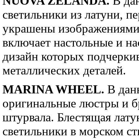
NUOVA ZELANDA.
В дан
светильники из латуни, 
украшены изображениями 
включает настольные и н
дизайн которых подчерки
металлических деталей.
MARINA WHEEL.
В дан
оригинальные люстры и б
штурвала. Блестящая лату
светильники в морском ст