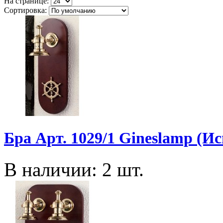
На странице:
Сортировка:
Бра Арт. 1029/1 Gineslamp (И
В наличии: 2 шт.