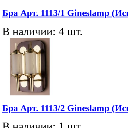
Бра Арт. 1113/1 Gineslamp (Ис
В наличии: 4 шт.
Бра Арт. 1113/2 Gineslamp (Ис
В наличии: 1 шт.