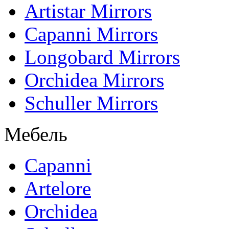
Artistar Mirrors
Capanni Mirrors
Longobard Mirrors
Orchidea Mirrors
Schuller Mirrors
Мебель
Capanni
Artelore
Orchidea