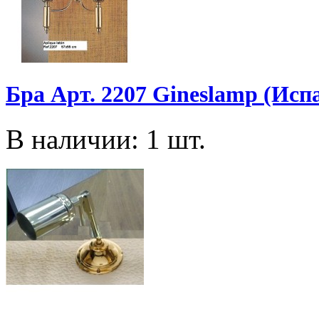
Бра Арт. 2207 Gineslamp (Исп
В наличии: 1 шт.