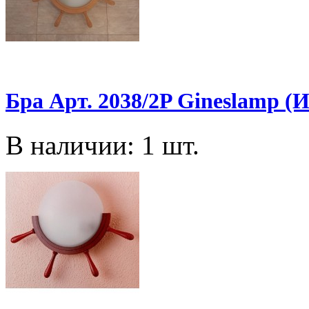
Бра Арт. 2038/2P Gineslamp (
В наличии: 1 шт.