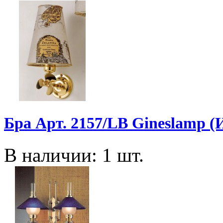
Бра Арт. 2157/LB Gineslamp (
В наличии: 1 шт.