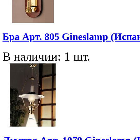
Бра Арт. 805 Gineslamp (Испа
В наличии: 1 шт.