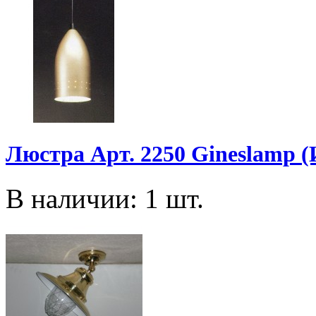
Люстра Арт. 2250 Gineslamp 
В наличии: 1 шт.