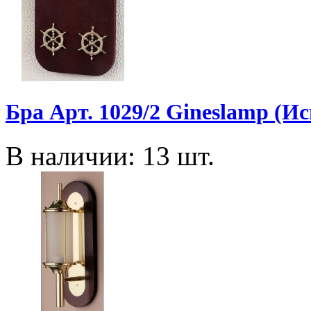
Бра Арт. 1029/2 Gineslamp (И
В наличии: 13 шт.