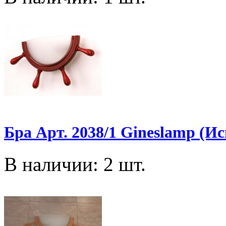
Бра Арт. 2038/1 Gineslamp (И
В наличии: 2 шт.