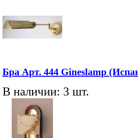
Бра Арт. 444 Gineslamp (Испа
В наличии: 3 шт.