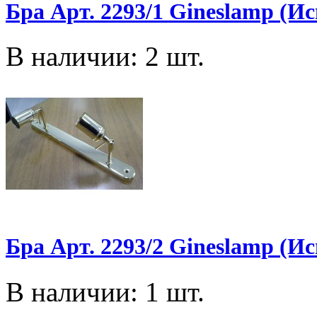
Бра Арт. 2293/1 Gineslamp (И
В наличии: 2 шт.
Бра Арт. 2293/2 Gineslamp (И
В наличии: 1 шт.