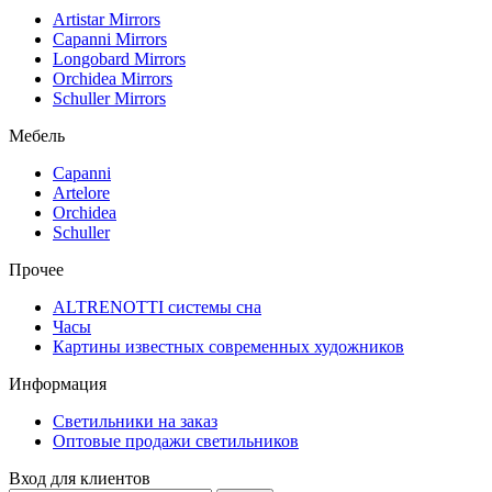
Artistar Mirrors
Capanni Mirrors
Longobard Mirrors
Orchidea Mirrors
Schuller Mirrors
Мебель
Capanni
Artelore
Orchidea
Schuller
Прочее
ALTRENOTTI системы сна
Часы
Картины известных современных художников
Информация
Светильники на заказ
Оптовые продажи светильников
Вход для клиентов