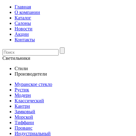
Главная
О компании
Каталог
Салоны
Новости
Акции
Контакты
Светильники
Стили
Производители
Муранское стекло
Рустик
Модерн
Классический
Кантри
Замковый
Морской
Тиффани
Прованс
Индустриальный