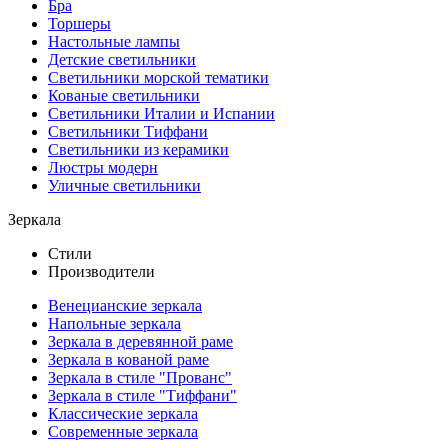
Бра
Торшеры
Настольные лампы
Детские светильники
Светильники морской тематики
Кованые светильники
Светильники Италии и Испании
Светильники Тиффани
Светильники из керамики
Люстры модерн
Уличные светильники
Зеркала
Стили
Производители
Венецианские зеркала
Напольные зеркала
Зеркала в деревянной раме
Зеркала в кованой раме
Зеркала в стиле "Прованс"
Зеркала в стиле "Тиффани"
Классические зеркала
Современные зеркала