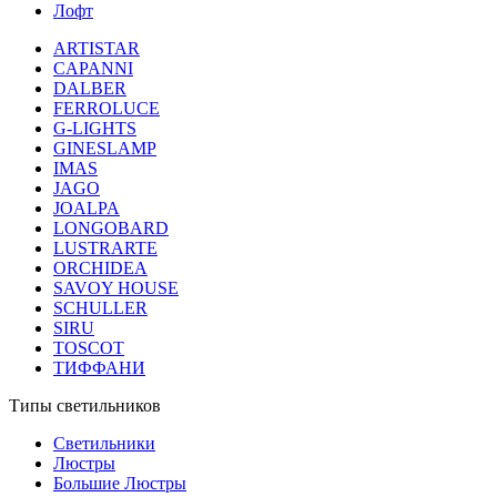
Лофт
ARTISTAR
CAPANNI
DALBER
FERROLUCE
G-LIGHTS
GINESLAMP
IMAS
JAGO
JOALPA
LONGOBARD
LUSTRARTE
ORCHIDEA
SAVOY HOUSE
SCHULLER
SIRU
TOSCOT
ТИФФАНИ
Типы светильников
Светильники
Люстры
Большие Люстры