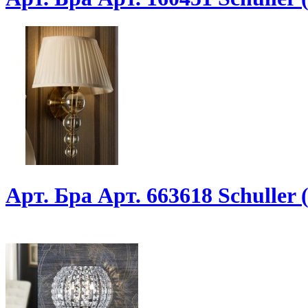
Арт. Бра Арт. 663618 Schuller