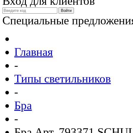
Вход для клиентов
Специальные предложени
Главная
-
Типы светильников
-
Бра
-
Бра Арт. 793371 SCHU