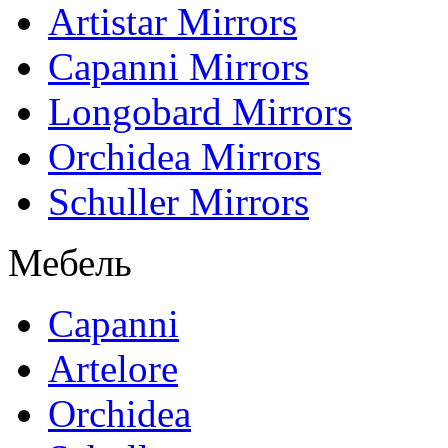
Artistar Mirrors
Capanni Mirrors
Longobard Mirrors
Orchidea Mirrors
Schuller Mirrors
Мебель
Capanni
Artelore
Orchidea