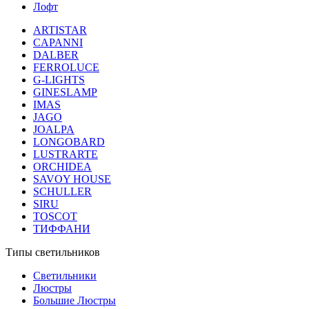
Лофт
ARTISTAR
CAPANNI
DALBER
FERROLUCE
G-LIGHTS
GINESLAMP
IMAS
JAGO
JOALPA
LONGOBARD
LUSTRARTE
ORCHIDEA
SAVOY HOUSE
SCHULLER
SIRU
TOSCOT
ТИФФАНИ
Типы светильников
Светильники
Люстры
Большие Люстры