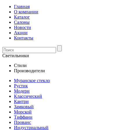
Главная
О компании
Каталог
Салоны
Новости
Акции
Контакты
Светильники
Стили
Производители
Муранское стекло
Рустик
Модерн
Классический
Кантри
Замковый
Морской
Тиффани
Прованс
Индустриальный