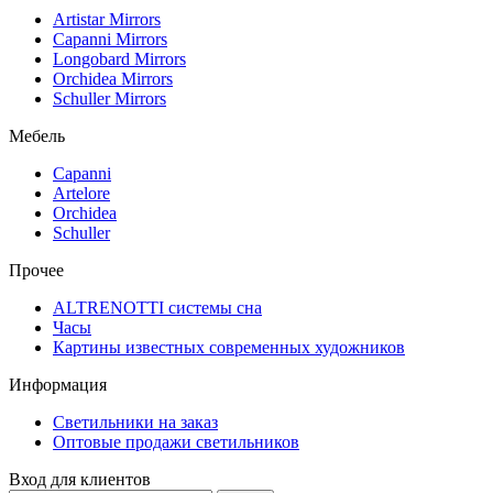
Artistar Mirrors
Capanni Mirrors
Longobard Mirrors
Orchidea Mirrors
Schuller Mirrors
Мебель
Capanni
Artelore
Orchidea
Schuller
Прочее
ALTRENOTTI системы сна
Часы
Картины известных современных художников
Информация
Светильники на заказ
Оптовые продажи светильников
Вход для клиентов