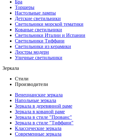
Бра
Торшеры
Настольные лампы
Детские светильники
Светильники морской тематики
Кованые светильники
Светильники Италии и Испании
Светильники Тиффани
Светильники из керамики
Люстры модерн
Уличные светильники
Зеркала
Стили
Производители
Венецианские зеркала
Напольные зеркала
Зеркала в деревянной раме
Зеркала в кованой раме
Зеркала в стиле "Прованс"
Зеркала в стиле "Тиффани"
Классические зеркала
Современные зеркала