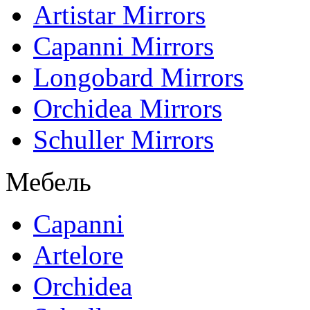
Artistar Mirrors
Capanni Mirrors
Longobard Mirrors
Orchidea Mirrors
Schuller Mirrors
Мебель
Capanni
Artelore
Orchidea