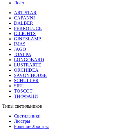
Лофт
ARTISTAR
CAPANNI
DALBER
FERROLUCE
G-LIGHTS
GINESLAMP
IMAS
JAGO
JOALPA
LONGOBARD
LUSTRARTE
ORCHIDEA
SAVOY HOUSE
SCHULLER
SIRU
TOSCOT
ТИФФАНИ
Типы светильников
Светильники
Люстры
Большие Люстры