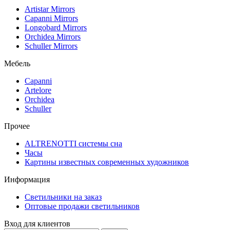
Artistar Mirrors
Capanni Mirrors
Longobard Mirrors
Orchidea Mirrors
Schuller Mirrors
Мебель
Capanni
Artelore
Orchidea
Schuller
Прочее
ALTRENOTTI системы сна
Часы
Картины известных современных художников
Информация
Светильники на заказ
Оптовые продажи светильников
Вход для клиентов