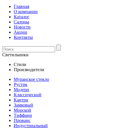
Главная
О компании
Каталог
Салоны
Новости
Акции
Контакты
Светильники
Стили
Производители
Муранское стекло
Рустик
Модерн
Классический
Кантри
Замковый
Морской
Тиффани
Прованс
Индустриальный