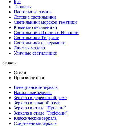
Бра
Торшеры
Настольные лампы
Детские светильники
Светильники морской тематики
Кованые светильники
Светильники Италии и Испании
Светильники Тиффани
Светильники из керамики
Люстры модерн
Уличные светильники
Зеркала
Стили
Производители
Венецианские зеркала
Напольные зеркала
Зеркала в деревянной раме
Зеркала в кованой раме
Зеркала в стиле "Прованс"
Зеркала в стиле "Тиффани"
Классические зеркала
Современные зеркала