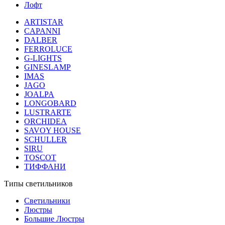
Лофт
ARTISTAR
CAPANNI
DALBER
FERROLUCE
G-LIGHTS
GINESLAMP
IMAS
JAGO
JOALPA
LONGOBARD
LUSTRARTE
ORCHIDEA
SAVOY HOUSE
SCHULLER
SIRU
TOSCOT
ТИФФАНИ
Типы светильников
Светильники
Люстры
Большие Люстры