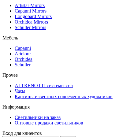
Artistar Mirrors
Capanni Mirrors
Longobard Mirrors
Orchidea Mirrors
Schuller Mirrors
Мебель
Capanni
Artelore
Orchidea
Schuller
Прочее
ALTRENOTTI системы сна
Часы
Картины известных современных художников
Информация
Светильники на заказ
Оптовые продажи светильников
Вход для клиентов