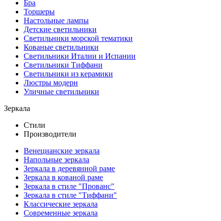
Бра
Торшеры
Настольные лампы
Детские светильники
Светильники морской тематики
Кованые светильники
Светильники Италии и Испании
Светильники Тиффани
Светильники из керамики
Люстры модерн
Уличные светильники
Зеркала
Стили
Производители
Венецианские зеркала
Напольные зеркала
Зеркала в деревянной раме
Зеркала в кованой раме
Зеркала в стиле "Прованс"
Зеркала в стиле "Тиффани"
Классические зеркала
Современные зеркала