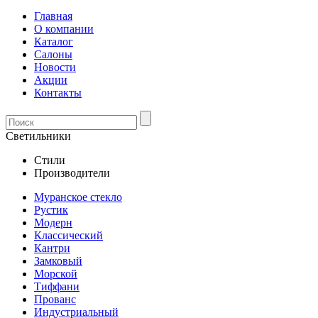
Главная
О компании
Каталог
Салоны
Новости
Акции
Контакты
Светильники
Стили
Производители
Муранское стекло
Рустик
Модерн
Классический
Кантри
Замковый
Морской
Тиффани
Прованс
Индустриальный