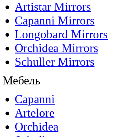
Artistar Mirrors
Capanni Mirrors
Longobard Mirrors
Orchidea Mirrors
Schuller Mirrors
Мебель
Capanni
Artelore
Orchidea