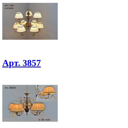
Арт. 3857