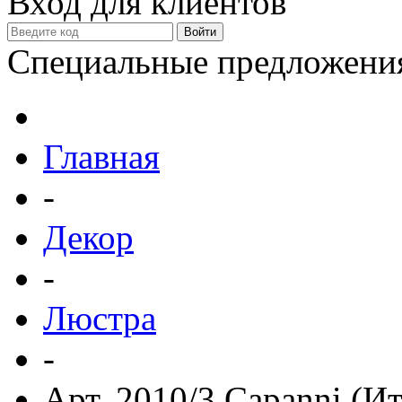
Вход для клиентов
Специальные предложени
Главная
-
Декор
-
Люстра
-
Арт. 2010/3 Capanni (И