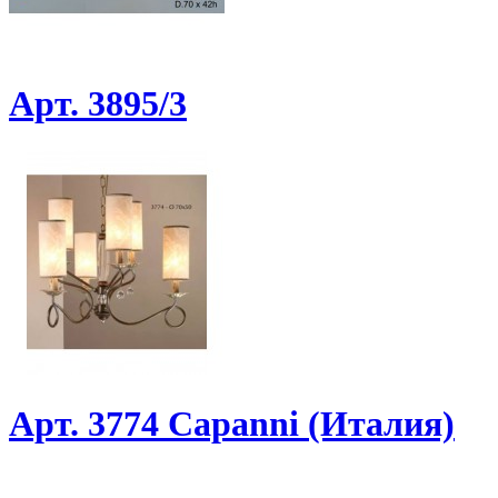
Арт. 3895/3
Арт. 3774 Capanni (Италия)