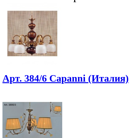
Арт. 384/6 Capanni (Италия)