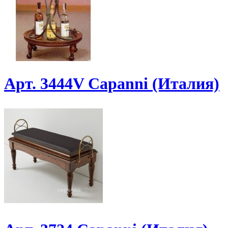
Арт. 3444V Capanni (Италия)