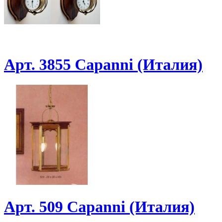
Арт. 3855 Capanni (Италия)
Арт. 509 Capanni (Италия)