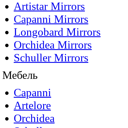
Artistar Mirrors
Capanni Mirrors
Longobard Mirrors
Orchidea Mirrors
Schuller Mirrors
Мебель
Capanni
Artelore
Orchidea