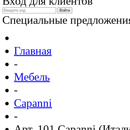
Вход для клиентов
Специальные предложени
Главная
-
Мебель
-
Capanni
-
Арт. 101 Capanni (Итал