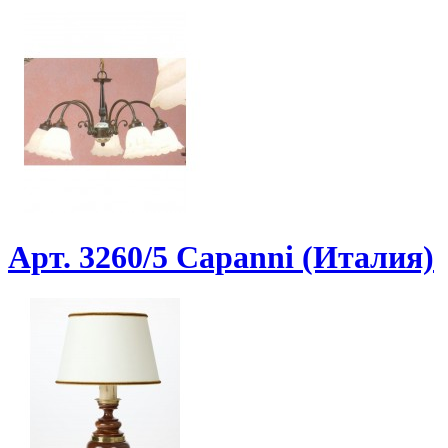
Арт. 3260/5 Capanni (Италия)