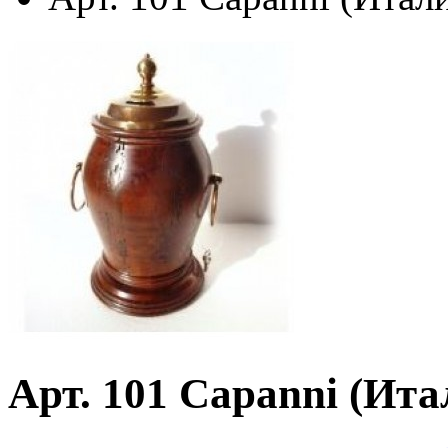
Арт. 101 Capanni (Ита