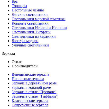
Бра
Торшеры
Настольные лампы
Детские светильники
Светильники морской тематики
Кованые светильники
Светильники Италии и Испании
Светильники Тиффани
Светильники из керамики
Люстры модерн
Уличные светильники
Зеркала
Стили
Производители
Венецианские зеркала
Напольные зеркала
Зеркала в деревянной раме
Зеркала в кованой раме
Зеркала в стиле "Прованс"
Зеркала в стиле "Тиффани"
Классические зеркала
Современные зеркала