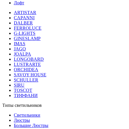
Лофт
ARTISTAR
CAPANNI
DALBER
FERROLUCE
G-LIGHTS
GINESLAMP
IMAS
JAGO
JOALPA
LONGOBARD
LUSTRARTE
ORCHIDEA
SAVOY HOUSE
SCHULLER
SIRU
TOSCOT
ТИФФАНИ
Типы светильников
Светильники
Люстры
Большие Люстры