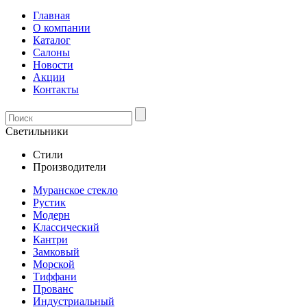
Главная
О компании
Каталог
Салоны
Новости
Акции
Контакты
Светильники
Стили
Производители
Муранское стекло
Рустик
Модерн
Классический
Кантри
Замковый
Морской
Тиффани
Прованс
Индустриальный