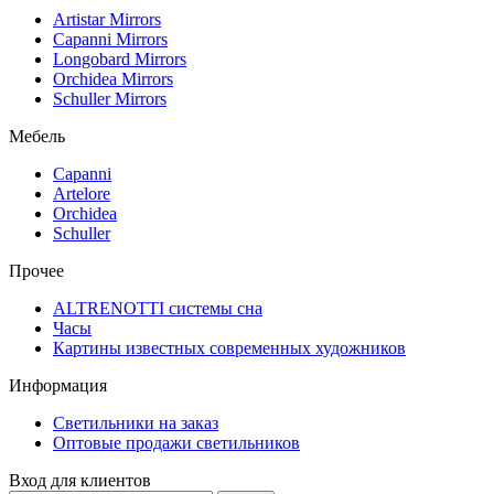
Artistar Mirrors
Capanni Mirrors
Longobard Mirrors
Orchidea Mirrors
Schuller Mirrors
Мебель
Capanni
Artelore
Orchidea
Schuller
Прочее
ALTRENOTTI системы сна
Часы
Картины известных современных художников
Информация
Светильники на заказ
Оптовые продажи светильников
Вход для клиентов