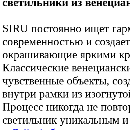
светильники из венециа
SIRU постоянно ищет гар
современностью и создае
окрашивающие яркими кра
Классические венециански
чувственные объекты, соз
внутри рамки из изогнуто
Процесс никогда не повто
светильник уникальным и