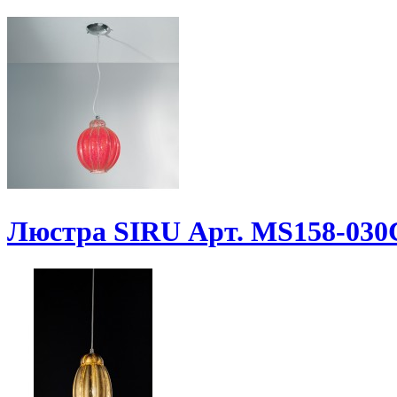
Люстра SIRU Арт. MS158-03