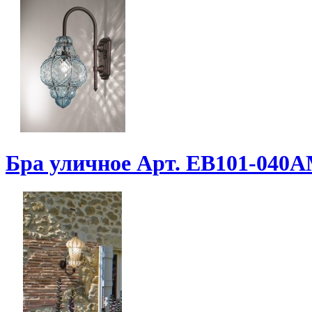
Бра уличное Арт. EB101-04