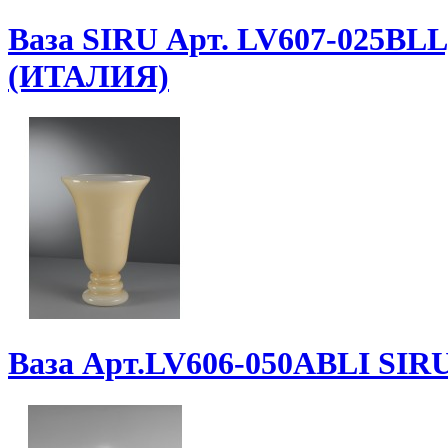
Ваза SIRU Арт. LV607-025BLL
(ИТАЛИЯ)
Ваза Арт.LV606-050ABLI SI