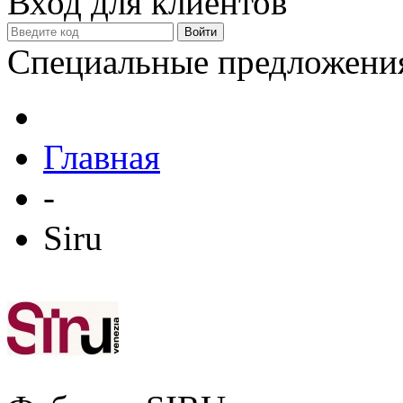
Вход для клиентов
Специальные предложени
Главная
-
Siru