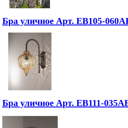
Бра уличное Арт. EB105-060
Бра уличное Арт. EB111-035