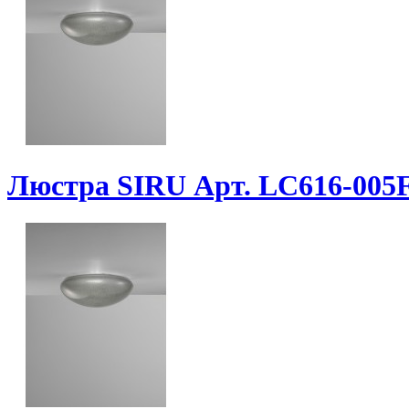
Люстра SIRU Арт. LC616-00