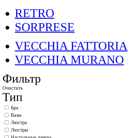
RETRO
SORPRESE
VECCHIA FATTORIA
VECCHIA MURANO
Фильтр
Очистить
Тип
Бра
Вазы
Люстра
Люстры
Настольные лампы