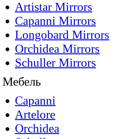
Artistar Mirrors
Capanni Mirrors
Longobard Mirrors
Orchidea Mirrors
Schuller Mirrors
Мебель
Capanni
Artelore
Orchidea