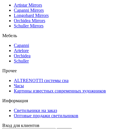
Artistar Mirrors
Capanni Mirrors
Longobard Mirrors
Orchidea Mirrors
Schuller Mirrors
Мебель
Capanni
Artelore
Orchidea
Schuller
Прочее
ALTRENOTTI системы сна
Часы
Картины известных современных художников
Информация
Светильники на заказ
Оптовые продажи светильников
Вход для клиентов