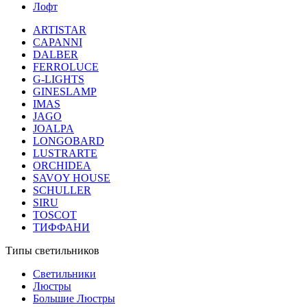
Лофт
ARTISTAR
CAPANNI
DALBER
FERROLUCE
G-LIGHTS
GINESLAMP
IMAS
JAGO
JOALPA
LONGOBARD
LUSTRARTE
ORCHIDEA
SAVOY HOUSE
SCHULLER
SIRU
TOSCOT
ТИФФАНИ
Типы светильников
Светильники
Люстры
Большие Люстры