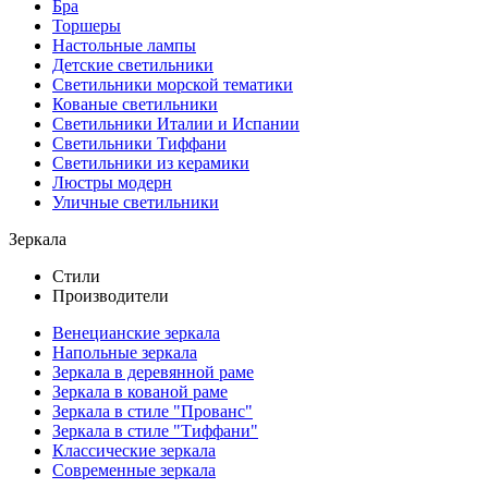
Бра
Торшеры
Настольные лампы
Детские светильники
Светильники морской тематики
Кованые светильники
Светильники Италии и Испании
Светильники Тиффани
Светильники из керамики
Люстры модерн
Уличные светильники
Зеркала
Стили
Производители
Венецианские зеркала
Напольные зеркала
Зеркала в деревянной раме
Зеркала в кованой раме
Зеркала в стиле "Прованс"
Зеркала в стиле "Тиффани"
Классические зеркала
Современные зеркала