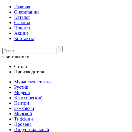
Главная
О компании
Каталог
Салоны
Новости
Акции
Контакты
Светильники
Стили
Производители
Муранское стекло
Рустик
Модерн
Классический
Кантри
Замковый
Морской
Тиффани
Прованс
Индустриальный