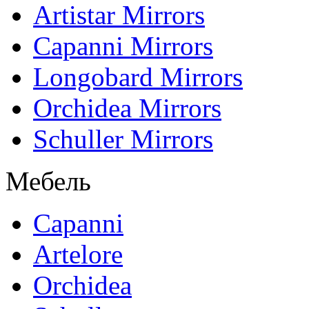
Artistar Mirrors
Capanni Mirrors
Longobard Mirrors
Orchidea Mirrors
Schuller Mirrors
Мебель
Capanni
Artelore
Orchidea