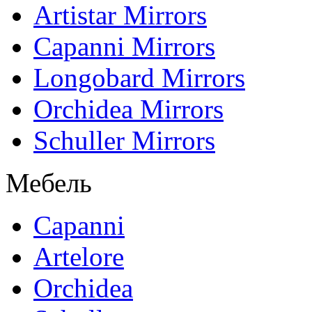
Artistar Mirrors
Capanni Mirrors
Longobard Mirrors
Orchidea Mirrors
Schuller Mirrors
Мебель
Capanni
Artelore
Orchidea