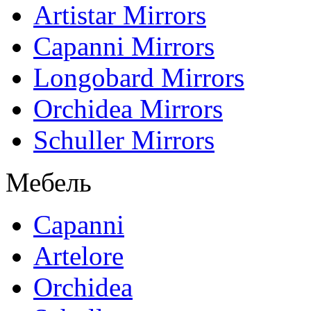
Artistar Mirrors
Capanni Mirrors
Longobard Mirrors
Orchidea Mirrors
Schuller Mirrors
Мебель
Capanni
Artelore
Orchidea