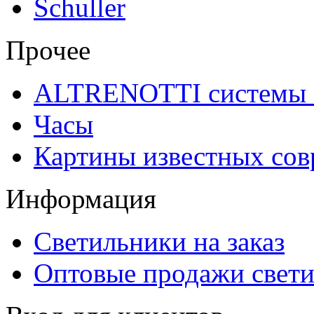
Schuller
Прочее
ALTRENOTTI системы 
Часы
Картины известных со
Информация
Светильники на заказ
Оптовые продажи свет