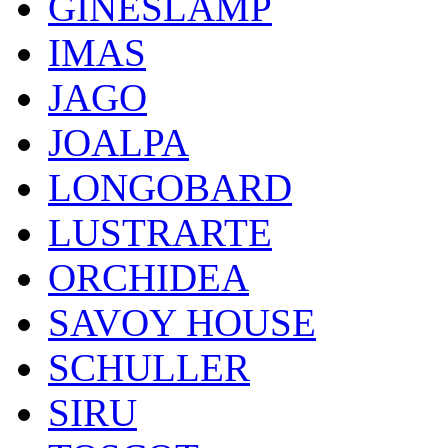
GINESLAMP
IMAS
JAGO
JOALPA
LONGOBARD
LUSTRARTE
ORCHIDEA
SAVOY HOUSE
SCHULLER
SIRU