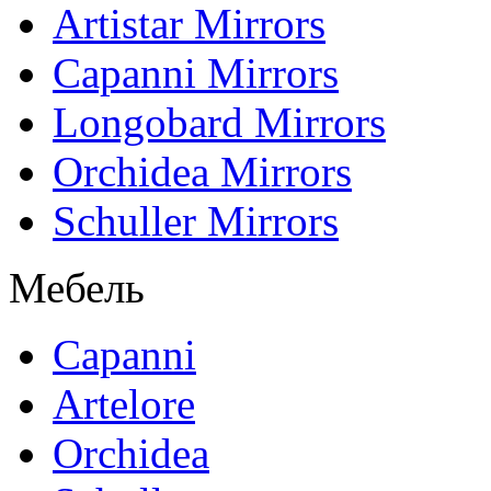
Artistar Mirrors
Capanni Mirrors
Longobard Mirrors
Orchidea Mirrors
Schuller Mirrors
Мебель
Capanni
Artelore
Orchidea