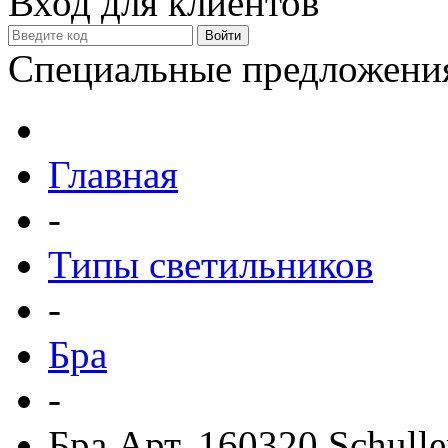
Вход для клиентов
Специальные предложени
Главная
-
Типы светильников
-
Бра
-
Бра Арт. 160320 Schulle