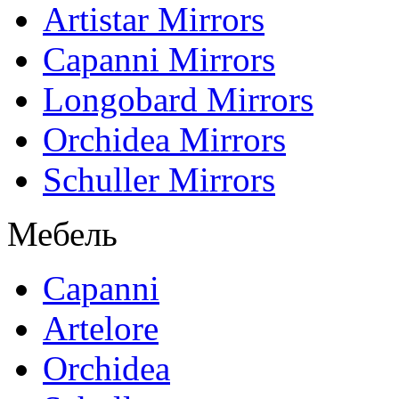
Artistar Mirrors
Capanni Mirrors
Longobard Mirrors
Orchidea Mirrors
Schuller Mirrors
Мебель
Capanni
Artelore
Orchidea