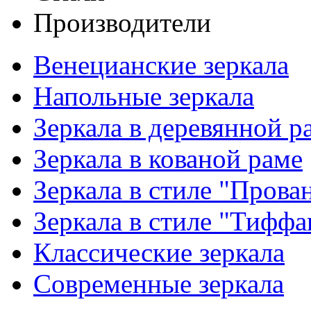
Производители
Венецианские зеркала
Напольные зеркала
Зеркала в деревянной р
Зеркала в кованой раме
Зеркала в стиле "Прова
Зеркала в стиле "Тиффа
Классические зеркала
Современные зеркала