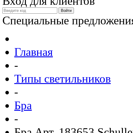
Вход для клиентов
Специальные предложени
Главная
-
Типы светильников
-
Бра
-
Бра Арт. 183653 Schulle