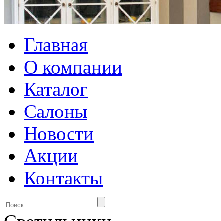
Главная
О компании
Каталог
Салоны
Новости
Акции
Контакты