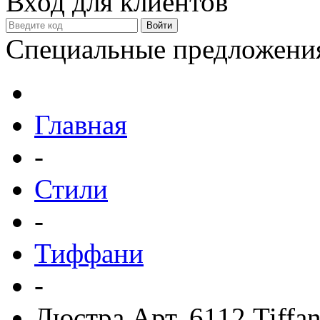
Вход для клиентов
Специальные предложени
Главная
-
Стили
-
Тиффани
-
Люстра Арт. 6112 Tiffa