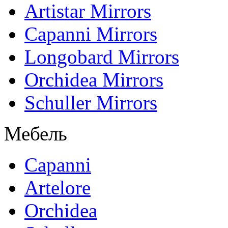
Artistar Mirrors
Capanni Mirrors
Longobard Mirrors
Orchidea Mirrors
Schuller Mirrors
Мебель
Capanni
Artelore
Orchidea