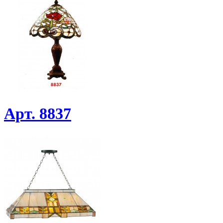
Арт. 8837