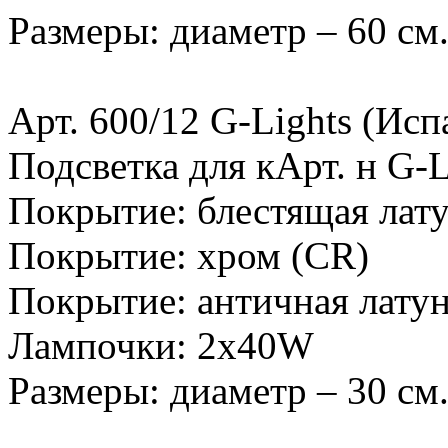
Размеры: диаметр – 60 см
Арт. 600/12 G-Lights (Исп
Подсветка для кАрт. н G-L
Покрытие: блестящая лату
Покрытие: хром (CR)
Покрытие: античная лату
Лампочки: 2х40W
Размеры: диаметр – 30 см