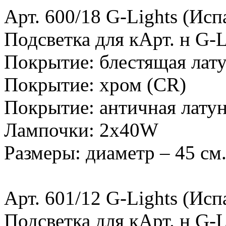
Арт. 600/18 G-Lights (Исп
Подсветка для кАрт. н G-L
Покрытие: блестящая лату
Покрытие: хром (CR)
Покрытие: античная лату
Лампочки: 2х40W
Размеры: диаметр – 45 см
Арт. 601/12 G-Lights (Исп
Подсветка для кАрт. н G-L