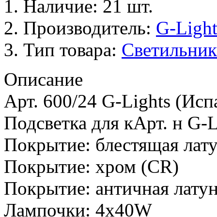
Наличие: 21 шт.
Производитель:
G-Light
Тип товара:
Светильник
Описание
Арт. 600/24 G-Lights (Исп
Подсветка для кАрт. н G-L
Покрытие: блестящая лату
Покрытие: хром (CR)
Покрытие: античная латун
Лампочки: 4х40W