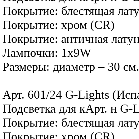
Покрытие: блестящая лату
Покрытие: хром (CR)
Покрытие: античная лату
Лампочки: 1х9W
Размеры: диаметр – 30 см
Арт. 601/24 G-Lights (Исп
Подсветка для кАрт. н G-L
Покрытие: блестящая лату
Покрытие: хром (CR)