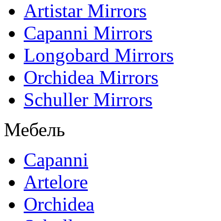
Artistar Mirrors
Capanni Mirrors
Longobard Mirrors
Orchidea Mirrors
Schuller Mirrors
Мебель
Capanni
Artelore
Orchidea