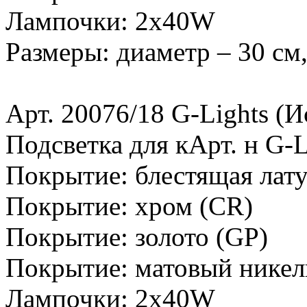
Лампочки: 2х40W
Размеры: диаметр – 30 см,
Арт. 20076/18 G-Lights (И
Подсветка для кАрт. н G-L
Покрытие: блестящая лату
Покрытие: хром (CR)
Покрытие: золото (GP)
Покрытие: матовый никел
Лампочки: 2х40W