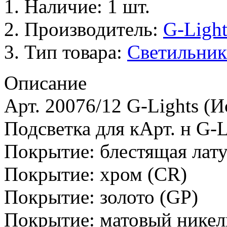
Наличие: 1 шт.
Производитель:
G-Light
Тип товара:
Светильник
Описание
Арт. 20076/12 G-Lights (И
Подсветка для кАрт. н G-L
Покрытие: блестящая лату
Покрытие: хром (CR)
Покрытие: золото (GP)
Покрытие: матовый никел