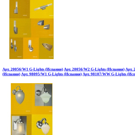
Арт. 20056/W1 G-Lights (Испания)
Арт. 20056/W2 G-Lights (Испания)
Арт. 
(Испания)
Арт. 98095/W1 G-Lights (Испания)
Арт. 98107/WW G-Lights (Ис