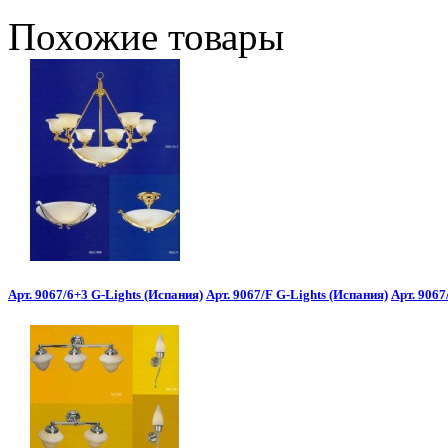
Похожие товары
Арт. 9067/6+3 G-Lights (Испания)
Арт. 9067/F G-Lights (Испания)
Арт. 906