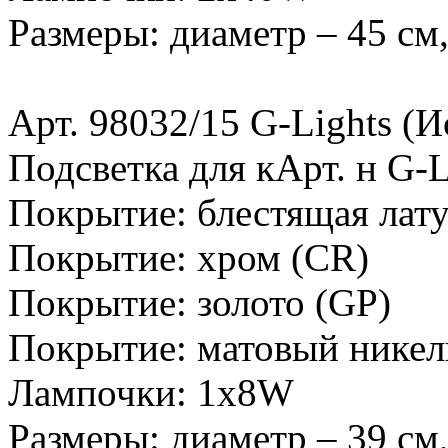
Размеры: диаметр – 45 см,
Арт. 98032/15 G-Lights (И
Подсветка для кАрт. н G-L
Покрытие: блестящая лату
Покрытие: хром (CR)
Покрытие: золото (GP)
Покрытие: матовый никел
Лампочки: 1х8W
Размеры: диаметр – 39 см,