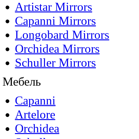
Artistar Mirrors
Capanni Mirrors
Longobard Mirrors
Orchidea Mirrors
Schuller Mirrors
Мебель
Capanni
Artelore
Orchidea