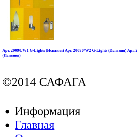
Арт. 20090/W1 G-Lights (Испания)
Арт. 20090/W2 G-Lights (Испания)
Арт. 
(Испания)
©2014 САФАГА
Информация
Главная