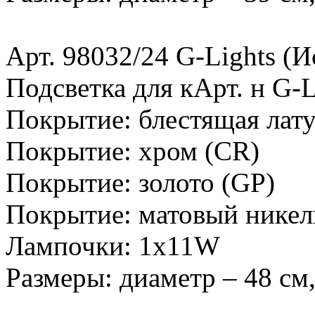
Арт. 98032/24 G-Lights (И
Подсветка для кАрт. н G-L
Покрытие: блестящая лату
Покрытие: хром (CR)
Покрытие: золото (GP)
Покрытие: матовый никел
Лампочки: 1х11W
Размеры: диаметр – 48 см,