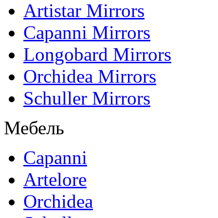
Artistar Mirrors
Capanni Mirrors
Longobard Mirrors
Orchidea Mirrors
Schuller Mirrors
Мебель
Capanni
Artelore
Orchidea