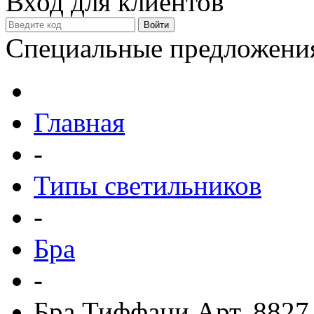
Вход для клиентов
Специальные предложени
Главная
-
Типы светильников
-
Бра
-
Бра Тиффани Арт. 8827 