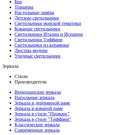
Бра
Торшеры
Настольные лампы
Детские светильники
Светильники морской тематики
Кованые светильники
Светильники Италии и Испании
Светильники Тиффани
Светильники из керамики
Люстры модерн
Уличные светильники
Зеркала
Стили
Производители
Венецианские зеркала
Напольные зеркала
Зеркала в деревянной раме
Зеркала в кованой раме
Зеркала в стиле "Прованс"
Зеркала в стиле "Тиффани"
Классические зеркала
Современные зеркала