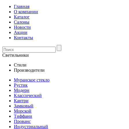
Главная
О компании
Каталог
Салоны
Новости
Акции
Контакты
Светильники
Стили
Производители
Муранское стекло
Рустик
Модерн
Классический
Кантри
Замковый
Морской
Тиффани
Прованс
Индустриальный