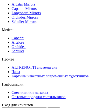
Artistar Mirrors
Capanni Mirrors
Longobard Mirrors
Orchidea Mirrors
Schuller Mirrors
Мебель
Capanni
Artelore
Orchidea
Schuller
Прочее
ALTRENOTTI системы сна
Часы
Картины известных современных художников
Информация
Светильники на заказ
Оптовые продажи светильников
Вход для клиентов