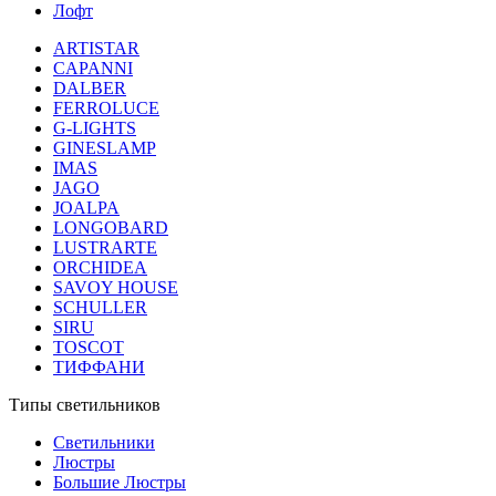
Лофт
ARTISTAR
CAPANNI
DALBER
FERROLUCE
G-LIGHTS
GINESLAMP
IMAS
JAGO
JOALPA
LONGOBARD
LUSTRARTE
ORCHIDEA
SAVOY HOUSE
SCHULLER
SIRU
TOSCOT
ТИФФАНИ
Типы светильников
Светильники
Люстры
Большие Люстры