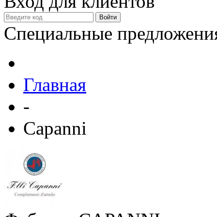
Вход для клиентов
Специальные предложени
Главная
-
Сapanni