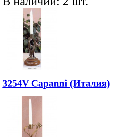
В наличии: 2 шт.
3254V Capanni (Италия)