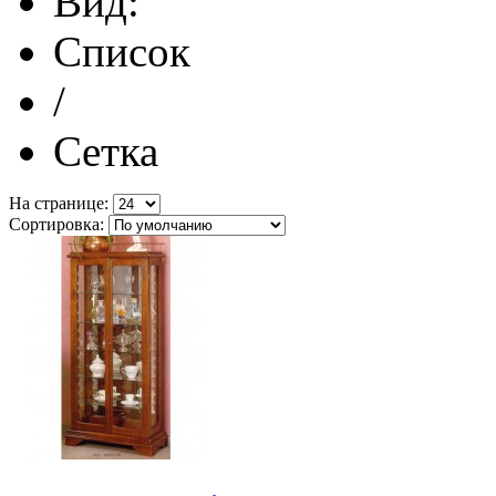
Вид:
Список
/
Сетка
На странице:
Сортировка: