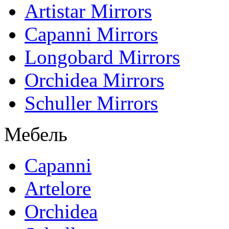
Artistar Mirrors
Capanni Mirrors
Longobard Mirrors
Orchidea Mirrors
Schuller Mirrors
Мебель
Capanni
Artelore
Orchidea