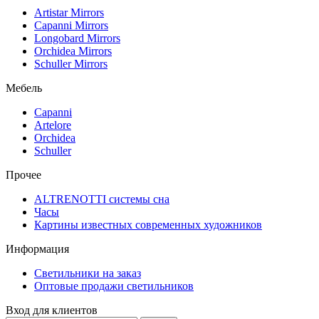
Artistar Mirrors
Capanni Mirrors
Longobard Mirrors
Orchidea Mirrors
Schuller Mirrors
Мебель
Capanni
Artelore
Orchidea
Schuller
Прочее
ALTRENOTTI системы сна
Часы
Картины известных современных художников
Информация
Светильники на заказ
Оптовые продажи светильников
Вход для клиентов