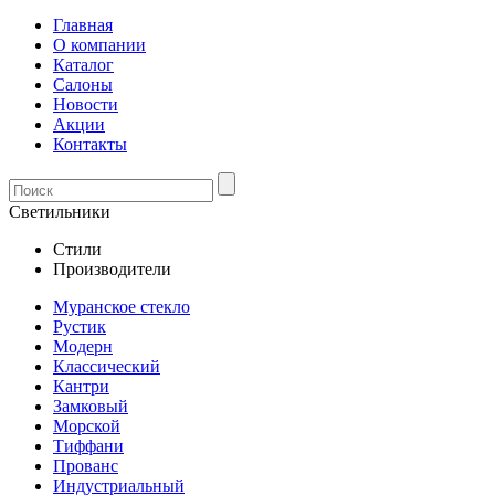
Главная
О компании
Каталог
Салоны
Новости
Акции
Контакты
Светильники
Стили
Производители
Муранское стекло
Рустик
Модерн
Классический
Кантри
Замковый
Морской
Тиффани
Прованс
Индустриальный