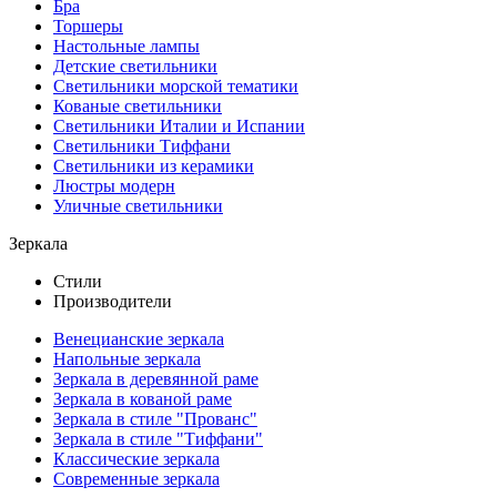
Бра
Торшеры
Настольные лампы
Детские светильники
Светильники морской тематики
Кованые светильники
Светильники Италии и Испании
Светильники Тиффани
Светильники из керамики
Люстры модерн
Уличные светильники
Зеркала
Стили
Производители
Венецианские зеркала
Напольные зеркала
Зеркала в деревянной раме
Зеркала в кованой раме
Зеркала в стиле "Прованс"
Зеркала в стиле "Тиффани"
Классические зеркала
Современные зеркала