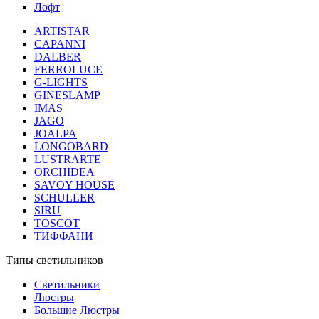
Лофт
ARTISTAR
CAPANNI
DALBER
FERROLUCE
G-LIGHTS
GINESLAMP
IMAS
JAGO
JOALPA
LONGOBARD
LUSTRARTE
ORCHIDEA
SAVOY HOUSE
SCHULLER
SIRU
TOSCOT
ТИФФАНИ
Типы светильников
Светильники
Люстры
Большие Люстры