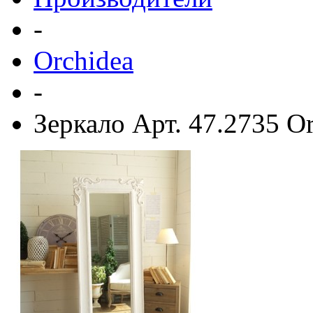
-
Orchidea
-
Зеркало Арт. 47.2735 O