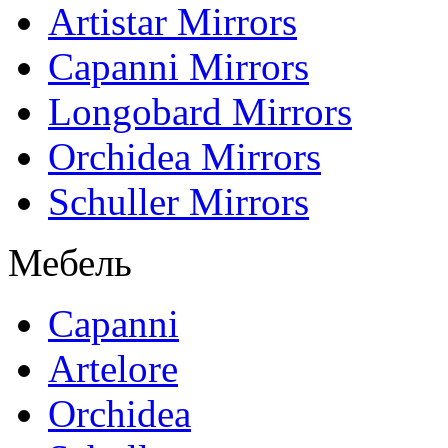
Artistar Mirrors
Capanni Mirrors
Longobard Mirrors
Orchidea Mirrors
Schuller Mirrors
Мебель
Capanni
Artelore
Orchidea